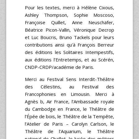
Pour les textes, merci à Hélène Cixous,
Ashley Thompson, Sophie Moscoso,
Françoise Quillet, Anne Neuschäfer,
Béatrice Picon-Vallin, Véronique Decrop
et Luc Boucris, Bruno Tackels pour leurs
contributions ainsi qu’à François Berreur
des éditions les Solitaires Intempestifs,
aux éditions l’Entretemps, et au Scérén,
CNDP-CRDP/académie de Paris.
Merci au Festival Sens Interdit-Théâtre
des Célestins, au Festival des
Francophonies en Limousin. Merci à
Agnès b, Air France, l’Ambassade royale
du Cambodge en France, le Théâtre de
l’Épée de bois, le Théâtre de la Tempête,
l’Atelier de Paris – Carolyn Carlson, le
Théâtre de l’Aquarium, le Théâtre
national de Chaillot, le lycée des métiers