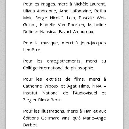
Pour les images, merci à Michèle Laurent,
Liliana Andreone, Arno Lafontaine, Rotha
Mok, Serge Nicolaï, Loln, Pascale Wei-
Guinot, Isabelle Van Poorten, Micheline
Dullin et Nausicaa Favart-Amouroux.
Pour la musique, merci à Jean-Jacques
Lemêtre.
Pour les enregistrements, merci au
Collège international de philosophie.
Pour les extraits de films, merci à
Catherine Vilpoux et Agat Films, l’INA –
Institut National de l’Audiovisuel et
Ziegler Film à Berlin.
Pour les illustrations, merci à Tian et aux
éditions Gallimard ainsi qu’à Marie-Ange
Barbet.