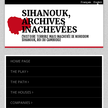
Français
English
SIHANOUK,
ARCHIVES
INACHEVÉES
L'HISTOIRE TERRIBLE MAIS INACHEVÉE DE NORODOM
SIHANOUK, ROI DU CAMBODGE
HOME PAGE
THE PLAY
THE PATH
THE HOUSES
COMPANIES