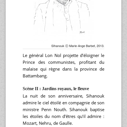
SIhanouk ⓒ Marie-Ange Barbet, 2013.
Le général Lon Nol projette d’éloigner le
Prince des communistes, profitant du
malaise qui règne dans la province de
Battambang.
Scène II : Jardins royaux, le fleuve
La nuit de son anniversaire, Sihanouk
admire le ciel étoilé en compagnie de son
ministre Penn Nouth. Sihanouk baptise
les étoiles du nom d’êtres qu’il admire :
Mozart, Nehru, de Gaulle.