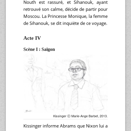
Nouth est rassuré, et Sihanouk, ayant
retrouvé son calme, décide de partir pour
Moscou. La Princesse Monique, la femme
de Sihanouk, se dit inquiète de ce voyage.
Acte IV
Scène I : Saïgon
Kissinger ⓒ Marie-Ange Barbet, 2013.
Kissinger informe Abrams que Nixon lui a