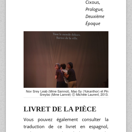
Cixous,
Prologue,
Deuxième
Époque
Nov Srey Leab (Mme Samnol), Mao Sy (Yukanthor) et Pin
Sreybo (Mme Lamné) ⓒ Michèle Laurent, 2013.
LIVRET DE LA PIÈCE
Vous pouvez également consulter la
traduction de ce livret en espagnol,