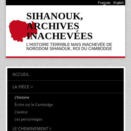
Français
English
SIHANOUK,
ARCHIVES
INACHEVÉES
L'HISTOIRE TERRIBLE MAIS INACHEVÉE DE
NORODOM SIHANOUK, ROI DU CAMBODGE
ACCUEIL
LA PIÈCE
L’histoire
Écrire sur le Cambodge
L’auteur
Les personnages
LE CHEMINEMENT