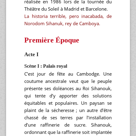
réalisée en 1986 lors de la tournée du
Théâtre du Soleil à Madrid et Barcelone.
La historia terrible, pero inacabada, de
Norodom Sihanuk, rey de Camboya.
Première Époque
Acte I
Scène I : Palais royal
C’est jour de fête au Cambodge. Une
coutume ancestrale veut que le peuple
présente ses doléances au Roi Sihanouk,
qui tente d’y apporter des solutions
équitables et populaires. Un paysan se
plaint de la sécheresse ; un autre d’être
chassé de ses terres par l’installation
d’une raffinerie de sucre. Sihanouk,
ordonnant que la raffinerie soit implantée