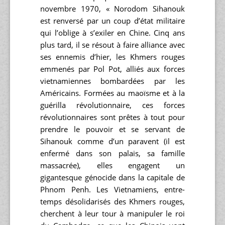
novembre 1970, « Norodom Sihanouk
est renversé par un coup d’état militaire
qui l’oblige à s’exiler en Chine. Cinq ans
plus tard, il se résout à faire alliance avec
ses ennemis d’hier, les Khmers rouges
emmenés par Pol Pot, alliés aux forces
vietnamiennes bombardées par les
Américains. Formées au maoïsme et à la
guérilla révolutionnaire, ces forces
révolutionnaires sont prêtes à tout pour
prendre le pouvoir et se servant de
Sihanouk comme d’un paravent (il est
enfermé dans son palais, sa famille
massacrée), elles engagent un
gigantesque génocide dans la capitale de
Phnom Penh. Les Vietnamiens, entre-
temps désolidarisés des Khmers rouges,
cherchent à leur tour à manipuler le roi