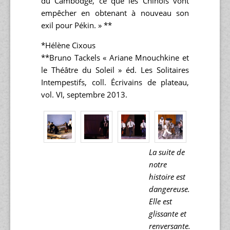
du Cambodge, ce que les Chinois vont
empêcher en obtenant à nouveau son
exil pour Pékin. » **
*Hélène Cixous
**Bruno Tackels « Ariane Mnouchkine et
le Théâtre du Soleil » éd. Les Solitaires
Intempestifs, coll. Écrivains de plateau,
vol. VI, septembre 2013.
La suite de
notre
histoire est
dangereuse.
Elle est
glissante et
renversante.