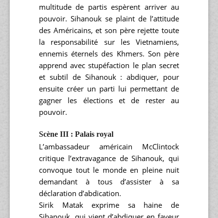
multitude de partis espèrent arriver au
pouvoir. Sihanouk se plaint de l’attitude
des Américains, et son père rejette toute
la responsabilité sur les Vietnamiens,
ennemis éternels des Khmers. Son père
apprend avec stupéfaction le plan secret
et subtil de Sihanouk : abdiquer, pour
ensuite créer un parti lui permettant de
gagner les élections et de rester au
pouvoir.
Scène III : Palais royal
L’ambassadeur américain McClintock
critique l’extravagance de Sihanouk, qui
convoque tout le monde en pleine nuit
demandant à tous d’assister à sa
déclaration d’abdication.
Sirik Matak exprime sa haine de
Sihanouk, qui vient d’abdiquer en faveur