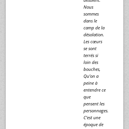
désolent.
Nous
sommes
dans le
camp de la
désolation.
Les cœurs
se sont
terrés si
loin des
bouches,
Qu’on a
peine à
entendre ce
que
pensent les
personnages.
C’est une
époque de