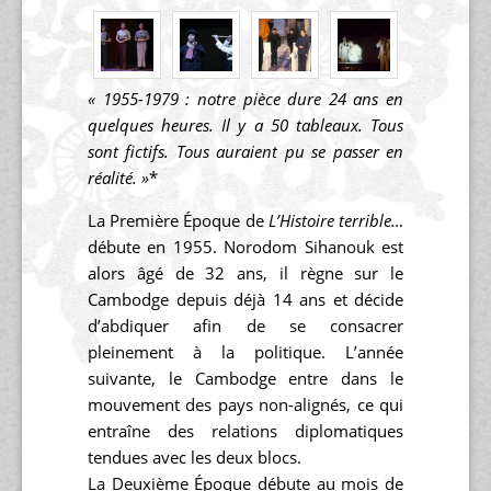
« 1955-1979 : notre pièce dure 24 ans en
quelques heures. Il y a 50 tableaux. Tous
sont fictifs. Tous auraient pu se passer en
réalité. »
*
La Première Époque de
L’Histoire terrible…
débute en 1955. Norodom Sihanouk est
alors âgé de 32 ans, il règne sur le
Cambodge depuis déjà 14 ans et décide
d’abdiquer afin de se consacrer
pleinement à la politique. L’année
suivante, le Cambodge entre dans le
mouvement des pays non-alignés, ce qui
entraîne des relations diplomatiques
tendues avec les deux blocs.
La Deuxième Époque débute au mois de