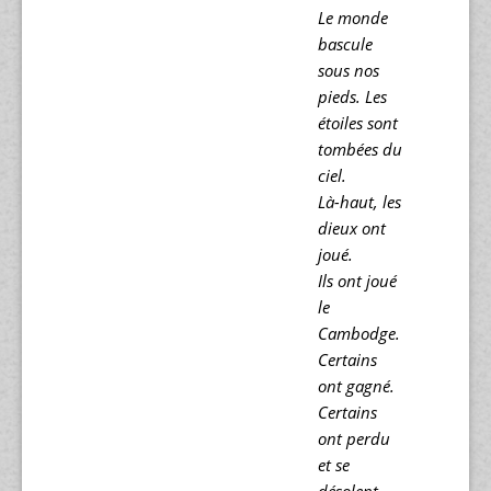
Le monde
bascule
sous nos
pieds. Les
étoiles sont
tombées du
ciel.
Là-haut, les
dieux ont
joué.
Ils ont joué
le
Cambodge.
Certains
ont gagné.
Certains
ont perdu
et se