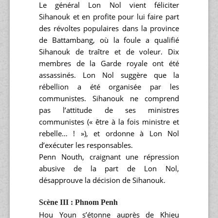
Le général Lon Nol vient féliciter
Sihanouk et en profite pour lui faire part
des révoltes populaires dans la province
de Battambang, où la foule a qualifié
Sihanouk de traître et de voleur. Dix
membres de la Garde royale ont été
assassinés. Lon Nol suggère que la
rébellion a été organisée par les
communistes. Sihanouk ne comprend
pas l’attitude de ses ministres
communistes (« être à la fois ministre et
rebelle… ! »), et ordonne à Lon Nol
d’exécuter les responsables.
Penn Nouth, craignant une répression
abusive de la part de Lon Nol,
désapprouve la décision de Sihanouk.
Scène III : Phnom Penh
Hou Youn s’étonne auprès de Khieu