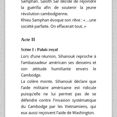
Samphan. Saloth Sar décide de rejoindre
la guérilla afin de soutenir la jeune
révolution cambodgienne.
Khieu Samphan évoque son rêve : « …une
société parfaite. On effacerait tout. »
Acte II
Scène I : Palais royal
Lors d’une réunion, Sihanouk reproche à
l’ambassadeur américain ses desseins et
son attitude humiliante envers le
Cambodge.
La colère monte. Sihanouk déclare que
l’aide militaire américaine est ridicule
puisqu’elle ne lui permet pas de se
défendre contre l’invasion systématique
du Cambodge par les Vietnamiens, qui
eux aussi reçoivent l’aide de Washington.