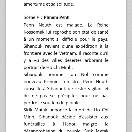
amertume et sa solitude.
Scène V : Phnom Penh
Penn Nouth est malade. La Reine
Kossomak lui reproche son état de santé
à un moment si difficile pour le pays.
Sihanouk revient d’une expédition à la
frontière avec le Vietnam. Il raconte qu’il
y a vu des villes désertes arborant le
portrait de Ho Chi Minh.
Sihanouk nomme Lon Nol comme
nouveau Premier ministre. Penn Nouth
conseille à Sihanouk de rester vigilant et
de ne pas se précipiter pour ne pas
perdre le soutien du peuple.
Sirik Matak annonce la mort de Ho Chi
Minh. Sihanouk décide d’assister aux
funérailles à Hanoï malgré la
désapprobation du peuple. Sirik Matak