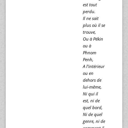
est tout
perdu.
Il ne sait
plus où il se
trouve,
Ou à Pékin
ou à
Phnom
Penh,
A l’intérieur
ou en
dehors de
lui-même,
Ni qui il
est, ni de
quel bord,
Ni de quel
genre, ni de