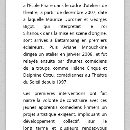
à l’École Phare dans le cadre d’ateliers de
théâtre, à partir de décembre 2007, date
à laquelle Maurice Durozier et Georges
Bigot, qui interprétait le roi
Sihanouk dans la mise en scène d’origine,
sont arrivés à Battambang en premiers
éclaireurs. Puis Ariane Mnouchkine
dirigea un atelier en janvier 2008, et fut
relayée ensuite par d’autres comédiens
de la troupe, comme Hélène Cinque et
Delphine Cottu, comédiennes au Théâtre
du Soleil depuis 1997.
Ces premières interventions ont fait
naître la volonté de construire avec ces
jeunes apprentis comédiens khmers un
projet artistique exigeant, impliquant un
développement collectif, sur le
long terme et plusieurs rendez-vous