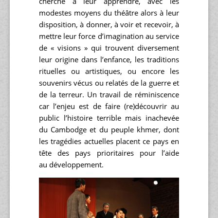
cherché à leur apprendre, avec les
modestes moyens du théâtre alors à leur
disposition, à donner, à voir et recevoir, à
mettre leur force d’imagination au service
de « visions » qui trouvent diversement
leur origine dans l’enfance, les traditions
rituelles ou artistiques, ou encore les
souvenirs vécus ou relatés de la guerre et
de la terreur. Un travail de réminiscence
car l’enjeu est de faire (re)découvrir au
public l’histoire terrible mais inachevée
du Cambodge et du peuple khmer, dont
les tragédies actuelles placent ce pays en
tête des pays prioritaires pour l’aide
au développement.