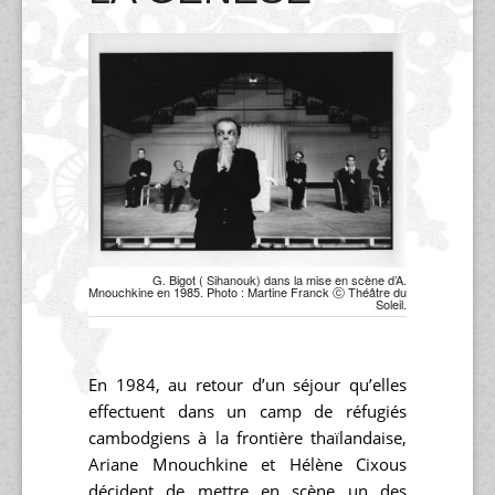
G. Bigot ( Sihanouk) dans la mise en scène d’A.
Mnouchkine en 1985. Photo : Martine Franck ⓒ Théâtre du
Soleil.
En 1984, au retour d’un séjour qu’elles
effectuent dans un camp de réfugiés
cambodgiens à la frontière thaïlandaise,
Ariane Mnouchkine et Hélène Cixous
décident de mettre en scène un des