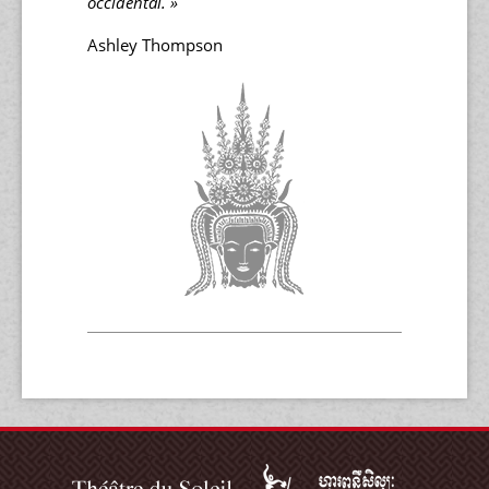
occidental. »
Ashley Thompson