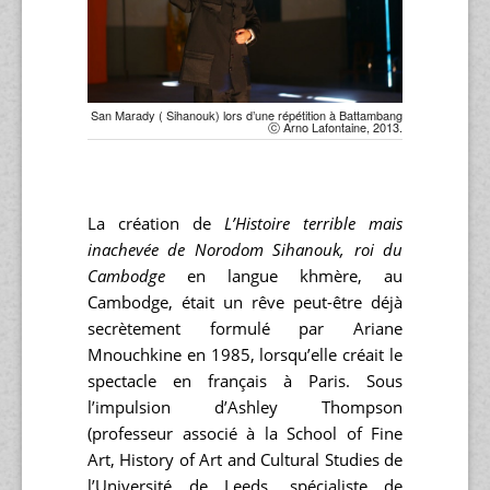
San Marady ( Sihanouk) lors d’une répétition à Battambang
ⓒ Arno Lafontaine, 2013.
La création de
L’Histoire terrible mais
inachevée de Norodom Sihanouk, roi du
Cambodge
en langue khmère, au
Cambodge, était un rêve peut-être déjà
secrètement formulé par Ariane
Mnouchkine en 1985, lorsqu’elle créait le
spectacle en français à Paris. Sous
l’impulsion d’Ashley Thompson
(professeur associé à la School of Fine
Art, History of Art and Cultural Studies de
l’Université de Leeds, spécialiste de