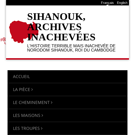
Français
English
SIHANOUK,
ARCHIVES
INACHEVÉES
L'HISTOIRE TERRIBLE MAIS INACHEVÉE DE
NORODOM SIHANOUK, ROI DU CAMBODGE
ACCUEIL
LA PIÈCE
LE CHEMINEMENT
LES MAISONS
LES TROUPES