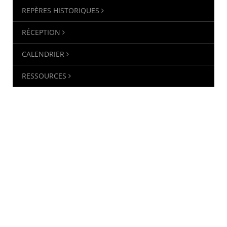
REPÈRES HISTORIQUES
RÉCEPTION
CALENDRIER
RESSOURCES