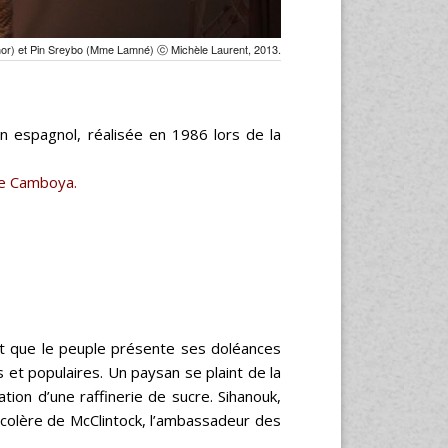
r) et Pin Sreybo (Mme Lamné) ⓒ Michèle Laurent, 2013.
n espagnol, réalisée en 1986 lors de la
de Camboya.
t que le peuple présente ses doléances
s et populaires. Un paysan se plaint de la
ation d’une raffinerie de sucre. Sihanouk,
a colère de McClintock, l’ambassadeur des