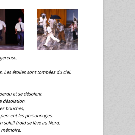
ngereuse.
 Les étoiles sont tombées du ciel.
perdu et se désolent.
 désolation.
des bouches,
 pensent les personnages.
soleil froid se lève au Nord.
e mémoire.