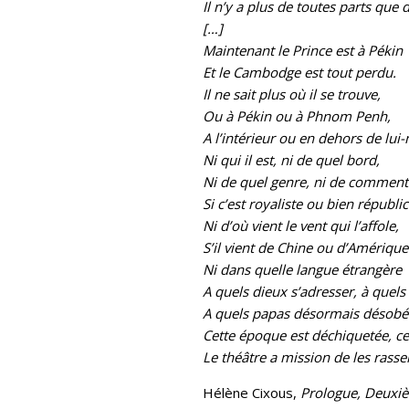
Il n’y a plus de toutes parts que 
[…]
Maintenant le Prince est à Pékin
Et le Cambodge est tout perdu.
Il ne sait plus où il se trouve,
Ou à Pékin ou à Phnom Penh,
A l’intérieur ou en dehors de lu
Ni qui il est, ni de quel bord,
Ni de quel genre, ni de comment i
Si c’est royaliste ou bien républic
Ni d’où vient le vent qui l’affole,
S’il vient de Chine ou d’Amérique
Ni dans quelle langue étrangère
A quels dieux s’adresser, à quels
A quels papas désormais désobéi
Cette époque est déchiquetée, cet
Le théâtre a mission de les rass
Hélène Cixous,
Prologue, Deuxi