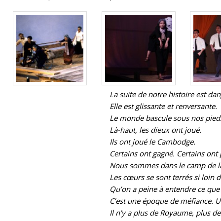
La suite de notre histoire est da
Elle est glissante et renversante.
Le monde bascule sous nos pieds.
Là-haut, les dieux ont joué.
Ils ont joué le Cambodge.
Certains ont gagné. Certains ont 
Nous sommes dans le camp de la
Les cœurs se sont terrés si loin 
Qu’on a peine à entendre ce que
C’est une époque de méfiance. Un 
Il n’y a plus de Royaume, plus d