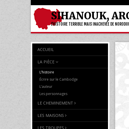
SIHANOUK, AR
L'HISTOIRE TERRIBLE MAIS INACHEVÉE DE NOROD
ACCUEIL
LA PIÈCE
L’histoire
Écrire sur le Cambodge
L’auteur
Les personnages
LE CHEMINEMENT
LES MAISONS
LES TROUPES