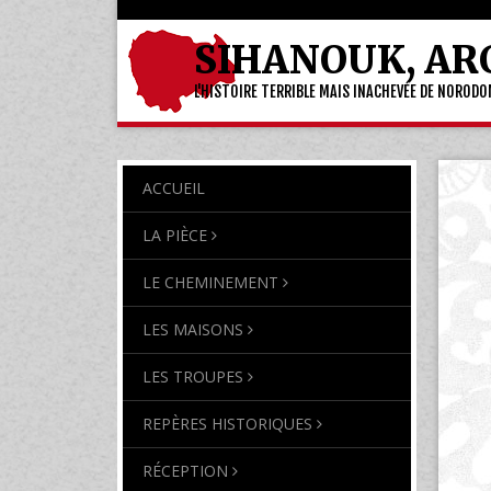
SIHANOUK, AR
L'HISTOIRE TERRIBLE MAIS INACHEVÉE DE NOROD
ACCUEIL
LA PIÈCE
LE CHEMINEMENT
LES MAISONS
LES TROUPES
REPÈRES HISTORIQUES
RÉCEPTION