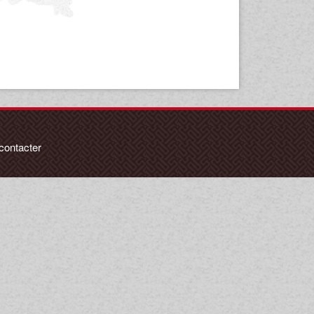
contacter