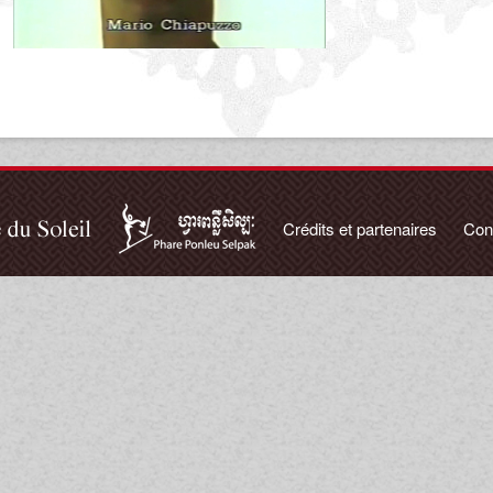
Crédits et partenaires
Con