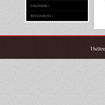
CALENDAR
RESSOURCES